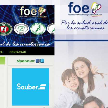
CA
CONTACTAR
Síguenos en: