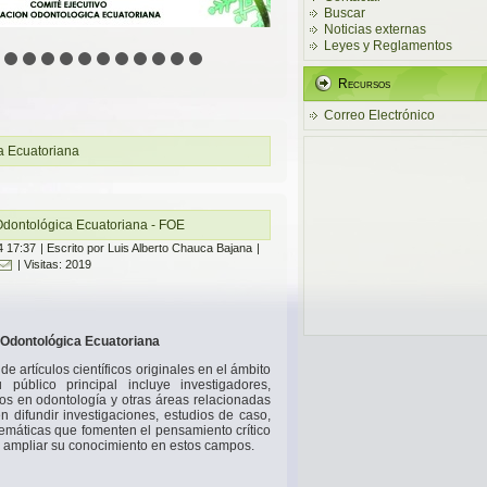
Buscar
Noticias externas
Leyes y Reglamentos
Recursos
Correo Electrónico
a Ecuatoriana
 Odontológica Ecuatoriana - FOE
4 17:37
|
Escrito por Luis Alberto Chauca Bajana
|
| Visitas: 2019
n Odontológica Ecuatoriana
de artículos científicos originales en el ámbito
público principal incluye investigadores,
os en odontología y otras áreas relacionadas
n difundir investigaciones, estudios de caso,
stemáticas que fomenten el pensamiento crítico
res ampliar su conocimiento en estos campos.