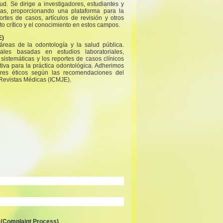
ud. Se dirige a investigadores, estudiantes y
as, proporcionando una plataforma para la
ortes de casos, artículos de revisión y otros
o crítico y el conocimiento en estos campos.
E)
áreas de la odontología y la salud pública.
nales basadas en estudios laboratoriales,
 sistemáticas y los reportes de casos clínicos
tiva para la práctica odontológica. Adherimos
ares éticos según las recomendaciones del
 Revistas Médicas (ICMJE).
 (Complaint Process)