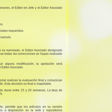
isores, el Editor-en-Jefe y el Editor Asociado
es.
ciales requeridos.
 reenvío.
do es reenviado, el Editor Asociado designado
ue todas las correcciones se hayan realizado
ar alguna modificación, la apelación será
l Editor Asociado.
torial realizan la evaluación final y comunican
o. Esta decisión es final e inapelable.
ede durar entre 15 y 20 semanas. La tasa de
%.
to, permite que los artículos en su versión
os a disposición en la web y repositorios