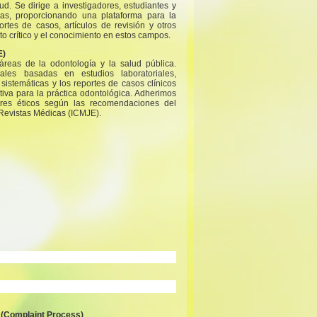
ud. Se dirige a investigadores, estudiantes y
as, proporcionando una plataforma para la
ortes de casos, artículos de revisión y otros
o crítico y el conocimiento en estos campos.
E)
áreas de la odontología y la salud pública.
nales basadas en estudios laboratoriales,
 sistemáticas y los reportes de casos clínicos
tiva para la práctica odontológica. Adherimos
ares éticos según las recomendaciones del
 Revistas Médicas (ICMJE).
 (Complaint Process)