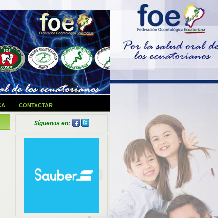
CA
CONTACTAR
Síguenos en: