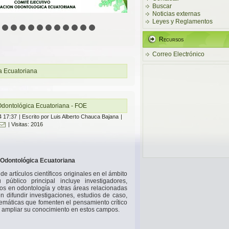
Buscar
Noticias externas
Leyes y Reglamentos
Recursos
Correo Electrónico
a Ecuatoriana
 Odontológica Ecuatoriana - FOE
4 17:37
|
Escrito por Luis Alberto Chauca Bajana
|
| Visitas: 2016
n Odontológica Ecuatoriana
de artículos científicos originales en el ámbito
público principal incluye investigadores,
os en odontología y otras áreas relacionadas
n difundir investigaciones, estudios de caso,
stemáticas que fomenten el pensamiento crítico
res ampliar su conocimiento en estos campos.