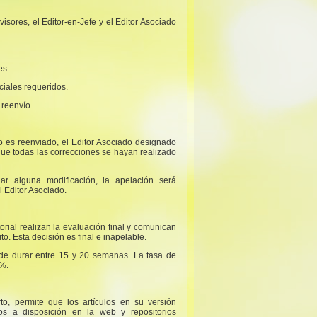
isores, el Editor-en-Jefe y el Editor Asociado
es.
ciales requeridos.
 reenvío.
do es reenviado, el Editor Asociado designado
ue todas las correcciones se hayan realizado
ar alguna modificación, la apelación será
l Editor Asociado.
torial realizan la evaluación final y comunican
o. Esta decisión es final e inapelable.
ede durar entre 15 y 20 semanas. La tasa de
%.
to, permite que los artículos en su versión
os a disposición en la web y repositorios