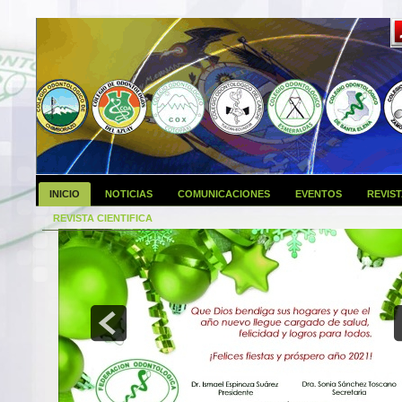
INICIO
NOTICIAS
COMUNICACIONES
EVENTOS
REVIS
REVISTA CIENTIFICA