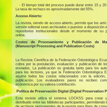
- El tiempo total del proceso puede durar entre 15 y 2
La tasa de rechazo es aproximadamente del 55%.
Acceso Abierto:
La revista, siendo de acceso abierto, permite que los artí
versión editorial sean archivados o puestos a disposición 
repositorios institucionales desde el momento de su p
online.
Costos de Procesamiento y Publicación de Man
(Manuscript Processing and Publication Costs)
La Revista Científica de la Federación Odontológica Ecua
cobra por la postulación, evaluación y publicación de los
enviados. La publicación es gratuita tanto para los au
para los lectores, ya que la Federación Odontológica E
asume todos los costos relacionados con la edición,
publicación. Los evaluadores pares no reciben com
económica por su valiosa contribución.
Política de Preservación Digital (Digital Preservation P
Esta revista utiliza el sistema LOCKSS para crear u
distribuido entre las bibliotecas participantes, permitiendo 
de archivos permanentes de la revista para fines de cons