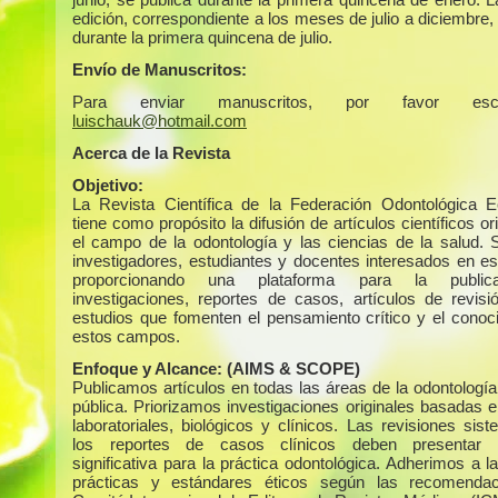
edición, correspondiente a los meses de julio a diciembre,
durante la primera quincena de julio.
Envío de Manuscritos:
Para enviar manuscritos, por favor escr
luischauk@hotmail.com
Acerca de la Revista
Objetivo:
La Revista Científica de la Federación Odontológica E
tiene como propósito la difusión de artículos científicos or
el campo de la odontología y las ciencias de la salud. S
investigadores, estudiantes y docentes interesados en es
proporcionando una plataforma para la public
investigaciones, reportes de casos, artículos de revisi
estudios que fomenten el pensamiento crítico y el conoc
estos campos.
Enfoque y Alcance:
(AIMS & SCOPE)
Publicamos artículos en todas las áreas de la odontología
pública. Priorizamos investigaciones originales basadas e
laboratoriales, biológicos y clínicos. Las revisiones sis
los reportes de casos clínicos deben presentar r
significativa para la práctica odontológica. Adherimos a 
prácticas y estándares éticos según las recomendac