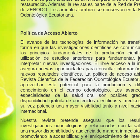
restauración. Además, la revista es parte de la Red de Pr
de ZENODO. Los artículos también se conservan en la 
Odontológica Ecuatoriana.
Política de Acceso Abierto
El avance de las tecnologías de información ha trans
forma en que las investigaciones científicas se comunic
los principios fundamentales de la producción cientí
utilización de estudios anteriores para fundamentar, ju
interpretar nuevas investigaciones. El libre acceso a la 
asegura nuevas oportunidades para consultar información 
nuevos resultados científicos. La política de acceso abi
Revista Científica de la Federación Odontológica Ecuator
aprovechar este potencial para la producción y dif
conocimiento en el campo odontológico. Los avanc
especialidades de la salud oral son posibles gra
disponibilidad gratuita de contenidos científicos y médico
su vez potencia una mayor visibilidad tanto a nivel nac
internacional.
Nuestra revista pretende asegurar que los resu
investigaciones odontológicas y relacionadas con la sa
una mayor disponibilidad y audiencia de manera inmediata 
promoviendo la accesibilidad y el enriquecimiento del int