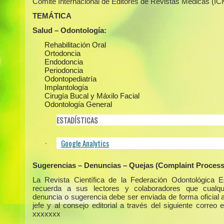
Comité Internacional de Editores de Revistas Médicas (I
TEMÁTICA
Salud – Odontología:
Rehabilitación Oral
Ortodoncia
Endodoncia
Periodoncia
Odontopediatría
Implantología
Cirugía Bucal y Máxilo Facial
Odontología General
ESTADÍSTICAS
Google Analytics
·
Sugerencias – Denuncias – Quejas (Complaint Process
La Revista Científica de la Federación Odontológica E
recuerda a sus lectores y colaboradores que cualqui
denuncia o sugerencia debe ser enviada de forma oficial a
jefe y al consejo editorial a través del siguiente correo e
xxxxxxx