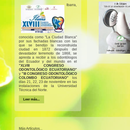
Ibarra,
conocida como "La Ciudad Blanca"
por sus fachadas blancas con las
que se bendijo la reconstruida
ciudad en 1872 después del
devastador terremoto de 1868, se
apresta a recibir a los odontólogos
del Ecuador y del mundo en el
"XLVIII CONGRESO
ODONTOLÓGICO ECUATORIANO"
y
"III CONGRESO ODONTOLÓGICO
COLOMBO ECUATORIANO"
los
días 21, 22, 23 de noviembre en las
instalaciones de la Universidad
Técnica del Norte.
Leer más...
Más Artículos...