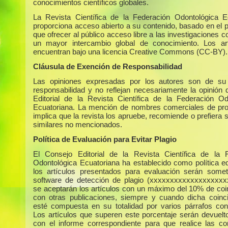
conocimientos científicos globales.
La Revista Científica de la Federación Odontológica E
proporciona acceso abierto a su contenido, basado en el p
que ofrecer al público acceso libre a las investigaciones c
un mayor intercambio global de conocimiento. Los ar
encuentran bajo una licencia Creative Commons (CC-BY).
Cláusula de Exención de Responsabilidad
Las opiniones expresadas por los autores son de su 
responsabilidad y no reflejan necesariamente la opinión 
Editorial de la Revista Científica de la Federación Od
Ecuatoriana. La mención de nombres comerciales de pr
implica que la revista los apruebe, recomiende o prefiera 
similares no mencionados.
Política de Evaluación para Evitar Plagio
El Consejo Editorial de la Revista Científica de la 
Odontológica Ecuatoriana ha establecido como política edi
los artículos presentados para evaluación serán some
software de detección de plagio (xxxxxxxxxxxxxxxxxxx
se aceptarán los artículos con un máximo del 10% de coi
con otras publicaciones, siempre y cuando dicha coinc
esté compuesta en su totalidad por varios párrafos con
Los artículos que superen este porcentaje serán devuelto
con el informe correspondiente para que realice las co