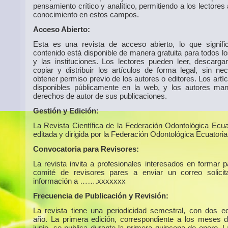
pensamiento crítico y analítico, permitiendo a los lectores
conocimiento en estos campos.
Acceso Abierto:
Esta es una revista de acceso abierto, lo que signif
contenido está disponible de manera gratuita para todos l
y las instituciones. Los lectores pueden leer, descargar,
copiar y distribuir los artículos de forma legal, sin ne
obtener permiso previo de los autores o editores. Los artí
disponibles públicamente en la web, y los autores man
derechos de autor de sus publicaciones.
Gestión y Edición:
La Revista Científica de la Federación Odontológica Ecua
editada y dirigida por la Federación Odontológica Ecuatoria
Convocatoria para Revisores:
La revista invita a profesionales interesados en formar p
comité de revisores pares a enviar un correo solici
información a …….xxxxxxx
Frecuencia de Publicación y Revisión:
La revista tiene una periodicidad semestral, con dos ed
año. La primera edición, correspondiente a los meses 
junio, se publica durante la primera quincena de enero. 