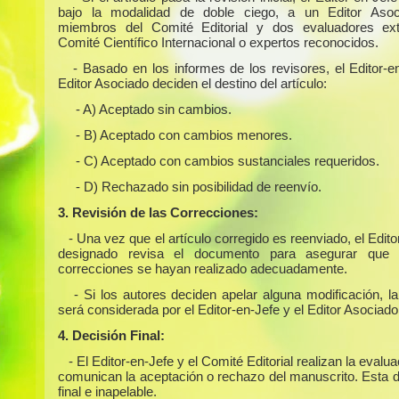
bajo la modalidad de doble ciego, a un Editor Asoc
miembros del Comité Editorial y dos evaluadores ext
Comité Científico Internacional o expertos reconocidos.
- Basado en los informes de los revisores, el Editor-e
Editor Asociado deciden el destino del artículo:
- A) Aceptado sin cambios.
- B) Aceptado con cambios menores.
- C) Aceptado con cambios sustanciales requeridos.
- D) Rechazado sin posibilidad de reenvío.
3. Revisión de las Correcciones:
- Una vez que el artículo corregido es reenviado, el Edit
designado revisa el documento para asegurar que 
correcciones se hayan realizado adecuadamente.
- Si los autores deciden apelar alguna modificación, l
será considerada por el Editor-en-Jefe y el Editor Asociado
4. Decisión Final:
- El Editor-en-Jefe y el Comité Editorial realizan la evalua
comunican la aceptación o rechazo del manuscrito. Esta d
final e inapelable.