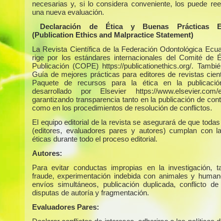
necesarias y, si lo considera conveniente, los puede ree
una nueva evaluación.
Declaración de Ética y Buenas Prácticas Edi
(Publication Ethics and Malpractice Statement)
La Revista Científica de la Federación Odontológica Ecua
rige por los estándares internacionales del Comité de É
Publicación (COPE) https://publicationethics.org/. Tambié
Guía de mejores prácticas para editores de revistas cient
Paquete de recursos para la ética en la publicaci
desarrollado por Elsevier https://www.elsevier.com/ed
garantizando transparencia tanto en la publicación de con
como en los procedimientos de resolución de conflictos.
El equipo editorial de la revista se asegurará de que todas
(editores, evaluadores pares y autores) cumplan con 
éticas durante todo el proceso editorial.
Autores:
Para evitar conductas impropias en la investigación, 
fraude, experimentación indebida con animales y humano
envíos simultáneos, publicación duplicada, conflicto de 
disputas de autoría y fragmentación.
Evaluadores Pares: