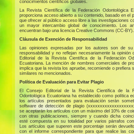
conocimientos científicos globales.
La Revista Científica de la Federación Odontológica E
proporciona acceso abierto a su contenido, basado en el p
que ofrecer al público acceso libre a las investigaciones c
un mayor intercambio global de conocimiento. Los ar
encuentran bajo una licencia Creative Commons (CC-BY).
Cláusula de Exención de Responsabilidad
Las opiniones expresadas por los autores son de su 
responsabilidad y no reflejan necesariamente la opinión 
Editorial de la Revista Científica de la Federación Od
Ecuatoriana. La mención de nombres comerciales de pr
implica que la revista los apruebe, recomiende o prefiera 
similares no mencionados.
Política de Evaluación para Evitar Plagio
El Consejo Editorial de la Revista Científica de la 
Odontológica Ecuatoriana ha establecido como política edi
los artículos presentados para evaluación serán some
software de detección de plagio (xxxxxxxxxxxxxxxxxxx
se aceptarán los artículos con un máximo del 10% de coi
con otras publicaciones, siempre y cuando dicha coinc
esté compuesta en su totalidad por varios párrafos con
Los artículos que superen este porcentaje serán devuelto
con el informe correspondiente para que realice las co