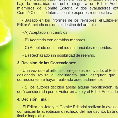
bajo la modalidad de doble ciego, a un Editor Asoc
miembros del Comité Editorial y dos evaluadores ext
Comité Científico Internacional o expertos reconocidos.
- Basado en los informes de los revisores, el Editor-e
Editor Asociado deciden el destino del artículo:
- A) Aceptado sin cambios.
- B) Aceptado con cambios menores.
- C) Aceptado con cambios sustanciales requeridos.
- D) Rechazado sin posibilidad de reenvío.
3. Revisión de las Correcciones:
- Una vez que el artículo corregido es reenviado, el Edit
designado revisa el documento para asegurar que 
correcciones se hayan realizado adecuadamente.
- Si los autores deciden apelar alguna modificación, l
será considerada por el Editor-en-Jefe y el Editor Asociado
4. Decisión Final:
- El Editor-en-Jefe y el Comité Editorial realizan la evalua
comunican la aceptación o rechazo del manuscrito. Esta d
final e inapelable.