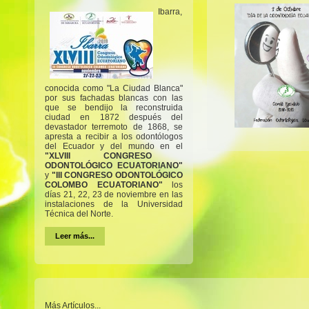
Ibarra,
conocida como "La Ciudad Blanca"
por sus fachadas blancas con las
que se bendijo la reconstruida
ciudad en 1872 después del
devastador terremoto de 1868, se
apresta a recibir a los odontólogos
del Ecuador y del mundo en el
"XLVIII CONGRESO
ODONTOLÓGICO ECUATORIANO"
y
"III CONGRESO ODONTOLÓGICO
COLOMBO ECUATORIANO"
los
días 21, 22, 23 de noviembre en las
instalaciones de la Universidad
Técnica del Norte.
Leer más...
Más Artículos...