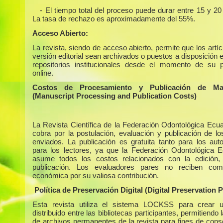
- El tiempo total del proceso puede durar entre 15 y 2
La tasa de rechazo es aproximadamente del 55%.
Acceso Abierto:
La revista, siendo de acceso abierto, permite que los artí
versión editorial sean archivados o puestos a disposición 
repositorios institucionales desde el momento de su p
online.
Costos de Procesamiento y Publicación de Man
(Manuscript Processing and Publication Costs)
La Revista Científica de la Federación Odontológica Ecua
cobra por la postulación, evaluación y publicación de los
enviados. La publicación es gratuita tanto para los au
para los lectores, ya que la Federación Odontológica E
asume todos los costos relacionados con la edición,
publicación. Los evaluadores pares no reciben com
económica por su valiosa contribución.
Política de Preservación Digital (Digital Preservation P
Esta revista utiliza el sistema LOCKSS para crear u
distribuido entre las bibliotecas participantes, permitiendo 
de archivos permanentes de la revista para fines de cons