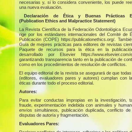
necesarias y, si lo considera conveniente, los puede ree
una nueva evaluación.
Declaración de Ética y Buenas Prácticas Edi
(Publication Ethics and Malpractice Statement)
La Revista Científica de la Federación Odontológica Ecua
rige por los estándares internacionales del Comité de É
Publicación (COPE) https://publicationethics.org/. Tambié
Guía de mejores prácticas para editores de revistas cient
Paquete de recursos para la ética en la publicaci
desarrollado por Elsevier https://www.elsevier.com/ed
garantizando transparencia tanto en la publicación de con
como en los procedimientos de resolución de conflictos.
El equipo editorial de la revista se asegurará de que todas
(editores, evaluadores pares y autores) cumplan con 
éticas durante todo el proceso editorial.
Autores:
Para evitar conductas impropias en la investigación, 
fraude, experimentación indebida con animales y humano
envíos simultáneos, publicación duplicada, conflicto de 
disputas de autoría y fragmentación.
Evaluadores Pares: