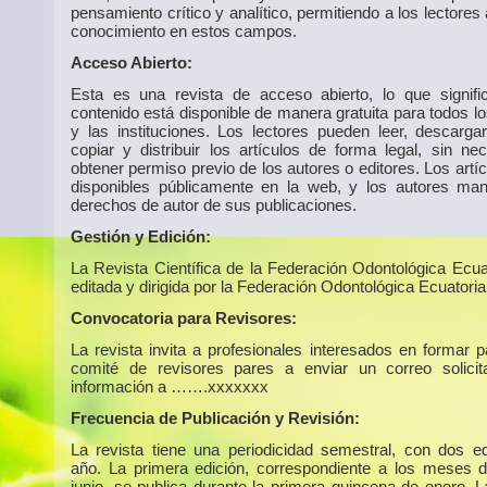
pensamiento crítico y analítico, permitiendo a los lectores
conocimiento en estos campos.
Acceso Abierto:
Esta es una revista de acceso abierto, lo que signif
contenido está disponible de manera gratuita para todos l
y las instituciones. Los lectores pueden leer, descargar,
copiar y distribuir los artículos de forma legal, sin ne
obtener permiso previo de los autores o editores. Los artí
disponibles públicamente en la web, y los autores man
derechos de autor de sus publicaciones.
Gestión y Edición:
La Revista Científica de la Federación Odontológica Ecua
editada y dirigida por la Federación Odontológica Ecuatoria
Convocatoria para Revisores:
La revista invita a profesionales interesados en formar p
comité de revisores pares a enviar un correo solici
información a …….xxxxxxx
Frecuencia de Publicación y Revisión:
La revista tiene una periodicidad semestral, con dos ed
año. La primera edición, correspondiente a los meses 
junio, se publica durante la primera quincena de enero. 