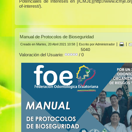
Potenciales de Intereses en [ICMJE](http://www.icmje.org/
of-interest/).
Manual de Protocolos de Bioseguridad
|
|
|
Creado en Martes, 20 Abril 2021 10:58
Escrito por Administrador
5040
Valoración del Usuario:
/ 0