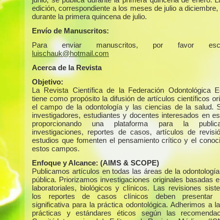
edición, correspondiente a los meses de julio a diciembre,
durante la primera quincena de julio.
Envío de Manuscritos:
Para enviar manuscritos, por favor escr
luischauk@hotmail.com
Acerca de la Revista
Objetivo:
La Revista Científica de la Federación Odontológica E
tiene como propósito la difusión de artículos científicos or
el campo de la odontología y las ciencias de la salud. S
investigadores, estudiantes y docentes interesados en es
proporcionando una plataforma para la public
investigaciones, reportes de casos, artículos de revisi
estudios que fomenten el pensamiento crítico y el conoc
estos campos.
Enfoque y Alcance:
(AIMS & SCOPE)
Publicamos artículos en todas las áreas de la odontología
pública. Priorizamos investigaciones originales basadas e
laboratoriales, biológicos y clínicos. Las revisiones sis
los reportes de casos clínicos deben presentar r
significativa para la práctica odontológica. Adherimos a 
prácticas y estándares éticos según las recomendac