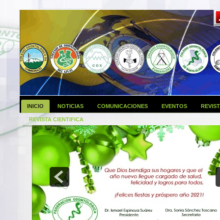
INICIO
NOTICIAS
COMUNICACIONES
EVENTOS
REVIS
REVISTA CIENTIFICA