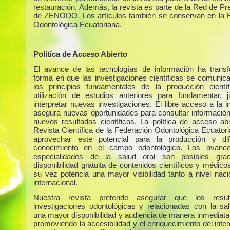
restauración. Además, la revista es parte de la Red de Pr
de ZENODO. Los artículos también se conservan en la 
Odontológica Ecuatoriana.
Política de Acceso Abierto
El avance de las tecnologías de información ha trans
forma en que las investigaciones científicas se comunic
los principios fundamentales de la producción cientí
utilización de estudios anteriores para fundamentar, ju
interpretar nuevas investigaciones. El libre acceso a la 
asegura nuevas oportunidades para consultar información 
nuevos resultados científicos. La política de acceso abi
Revista Científica de la Federación Odontológica Ecuator
aprovechar este potencial para la producción y dif
conocimiento en el campo odontológico. Los avanc
especialidades de la salud oral son posibles gra
disponibilidad gratuita de contenidos científicos y médico
su vez potencia una mayor visibilidad tanto a nivel nac
internacional.
Nuestra revista pretende asegurar que los resu
investigaciones odontológicas y relacionadas con la sa
una mayor disponibilidad y audiencia de manera inmediata 
promoviendo la accesibilidad y el enriquecimiento del int