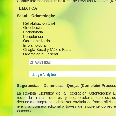
Comité Internacional de Editores de Revistas Médicas (I
TEMÁTICA
Salud – Odontología:
Rehabilitación Oral
Ortodoncia
Endodoncia
Periodoncia
Odontopediatría
Implantología
Cirugía Bucal y Máxilo Facial
Odontología General
ESTADÍSTICAS
Google Analytics
·
Sugerencias – Denuncias – Quejas (Complaint Process
La Revista Científica de la Federación Odontológica E
recuerda a sus lectores y colaboradores que cualqui
denuncia o sugerencia debe ser enviada de forma oficial a
jefe y al consejo editorial a través del siguiente correo e
xxxxxxx