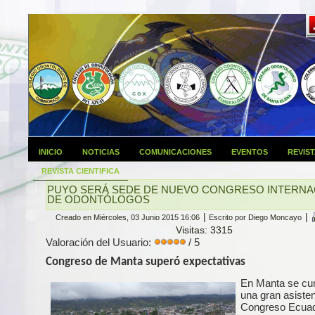
INICIO
NOTICIAS
COMUNICACIONES
EVENTOS
REVIS
REVISTA CIENTIFICA
PUYO SERÁ SEDE DE NUEVO CONGRESO INTERNA
DE ODONTÓLOGOS
|
|
Creado en Miércoles, 03 Junio 2015 16:06
Escrito por Diego Moncayo
Visitas: 3315
Valoración del Usuario:
/ 5
Congreso de Manta superó expectativas
En Manta se cu
una gran asisten
Congreso Ecua