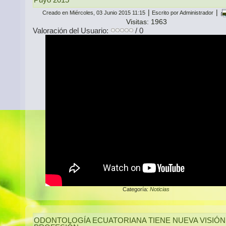
|
|
Creado en Miércoles, 03 Junio 2015 11:15
Escrito por Administrador
Visitas: 1963
Valoración del Usuario:
/ 0
Categoría:
Noticias
ODONTOLOGÍA ECUATORIANA TIENE NUEVA VISIÓN