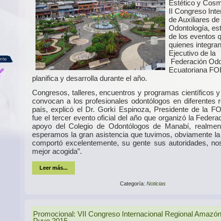
Estético y Cosm
II Congreso Inte
de Auxiliares de
Odontología, es
de los eventos 
quienes integra
Ejecutivo de la
Federación Odo
Ecuatoriana FO
planifica y desarrolla durante el año.
Congresos, talleres, encuentros y programas científicos y
convocan a los profesionales odontólogos en diferentes r
país, explicó el Dr. Gorki Espinoza, Presidente de la F
fue el tercer evento oficial del año que organizó la Federa
apoyo del Colegio de Odontólogos de Manabí, realmen
esperamos la gran asistencia que tuvimos, obviamente la
comportó excelentemente, su gente sus autoridades, nos
mejor acogida”.
Leer más...
Categoría:
Noticias
Promocional: VII Congreso Internacional Regional Amazón
Puyo 2015