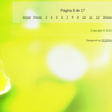
Página 8 de 17
Iniciar
Previo
3
4
5
6
7
8
9
10
11
12
Siguie
Copyright © 2012.
Designed by
FEDERA